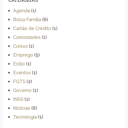
Agenda
(1)
Bolsa Família
(6)
Cartão de Crédito
(1)
Curiosidades
(1)
Cursos
(1)
Emprego
(5)
Estilo
(1)
Eventos
(1)
FGTS
(2)
Governo
(1)
INSS
(1)
Notícias
(6)
Tecnologia
(1)