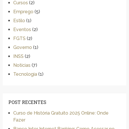
Cursos
(2)
Emprego
(5)
Estilo
(1)
Eventos
(2)
FGTS
(2)
Governo
(1)
INSS
(2)
Notícias
(7)
Tecnologia
(1)
POST RECENTES
Curso de História Gratuito 2025 Online: Onde
Fazer
Banco Inter Internet Banking: Como Acessar no